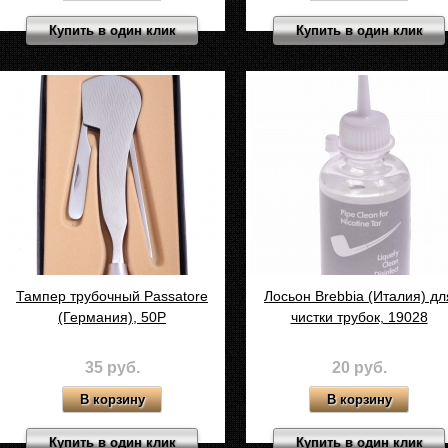
Купить в один клик
Купить в один клик
Тампер трубочный Passatore
Лосьон Brebbia (Италия) дл
(Германия), 50P
чистки трубок, 19028
35 руб.
20 руб.
Купить в один клик
Купить в один клик