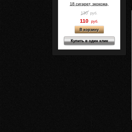
18 сигарет, экокожа,
Коричневый, C11
130
руб.
110
руб.
Купить в один клик