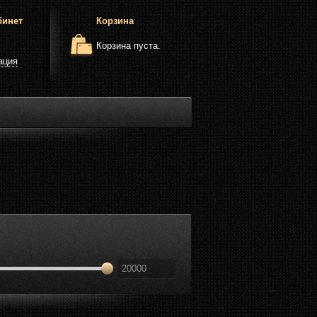
бинет
Корзина
Корзина пуста.
ация