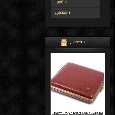
трубок
Дисконт
ДИСКОНТ
Портсигар Stoll (Германия) на