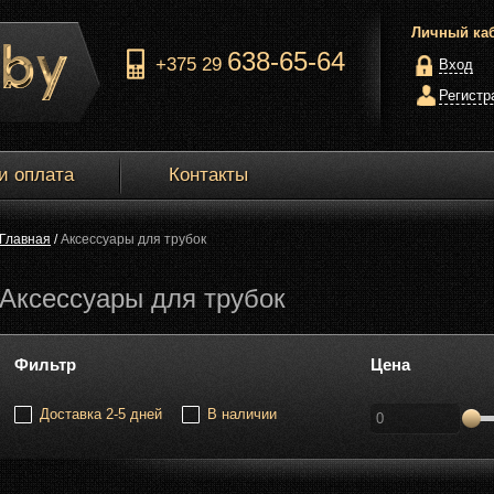
Личный ка
638-65-64
+375 29
Вход
Регистр
и оплата
Контакты
Главная
/
Аксессуары для трубок
Аксессуары для трубок
Фильтр
Цена
Доставка 2-5 дней
В наличии