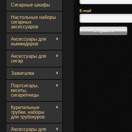
Сигарные шкафы
E-mail
Настольные наборы
сигарных
аксессуаров
Аксессуары для
хьюмидоров
Аксессуары для
сигар
Зажигалки
Портсигары,
кисеты,
сигаретницы
Курительные
трубки, наборы
для трубокуров
Аксессуары для