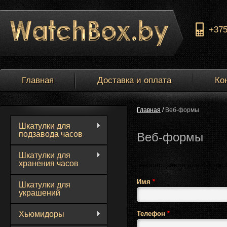
+37
Главная
Доставка и оплата
Ко
Главная
/
Веб-формы
Шкатулки для
подзавода часов
Веб-формы
Шкатулки для
хранения часов
Название товара
Имя
*
Шкатулки для
украшений
Хьюмидоры
Телефон
*