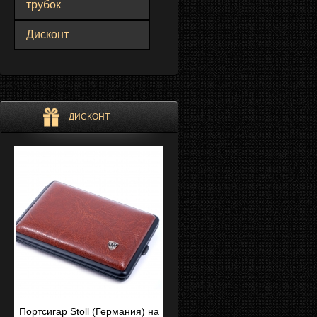
трубок
Дисконт
ДИСКОНТ
Портсигар Stoll (Германия) на