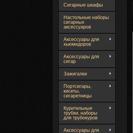
Сигарные шкафы
Настольные наборы
сигарных
аксессуаров
Аксессуары для
хьюмидоров
Аксессуары для
сигар
Зажигалки
Портсигары,
кисеты,
сигаретницы
Курительные
трубки, наборы
для трубокуров
Аксессуары для