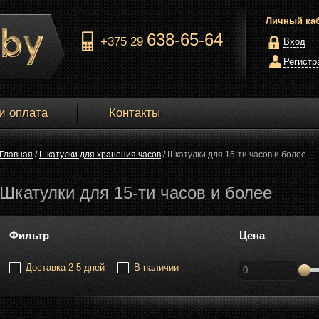
Личный ка
638-65-64
+375 29
Вход
Регистр
и оплата
Контакты
Главная
/
Шкатулки для хранения часов
/
Шкатулки для 15-ти часов и более
Шкатулки для 15-ти часов и более
Фильтр
Цена
Доставка 2-5 дней
В наличии