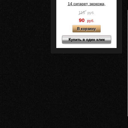
14 сигарет, экокожа,
Коричневый, C15-2
115
руб.
90
руб.
Купить в один клик