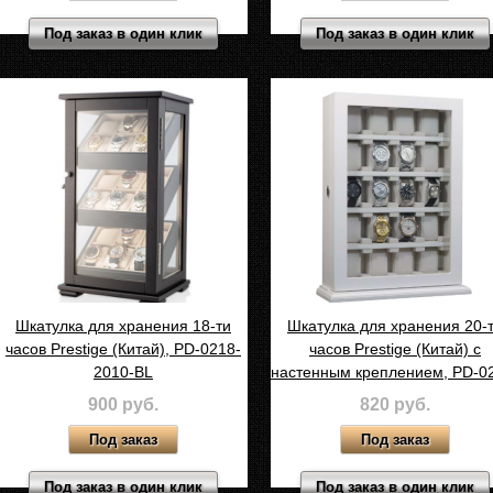
Под заказ в один клик
Под заказ в один клик
Шкатулка для хранения 18-ти
Шкатулка для хранения 20-
часов Prestige (Китай), PD-0218-
часов Prestige (Китай) с
2010-BL
настенным креплением, PD-0
1100-WH
900 руб.
820 руб.
Под заказ в один клик
Под заказ в один клик