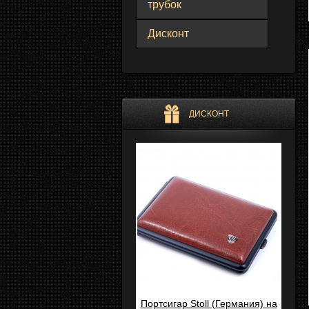
трубок
Дисконт
ДИСКОНТ
Портсигар Stoll (Германия) на