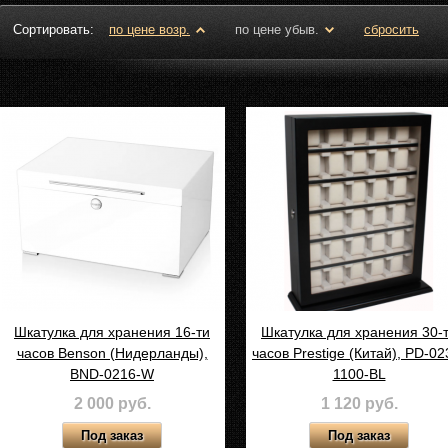
Сортировать:
по цене возр.
по цене убыв.
сбросить
Шкатулка для хранения 16-ти
Шкатулка для хранения 30-
часов Benson (Нидерланды),
часов Prestige (Китай), PD-02
BND-0216-W
1100-BL
2 000 руб.
1 120 руб.