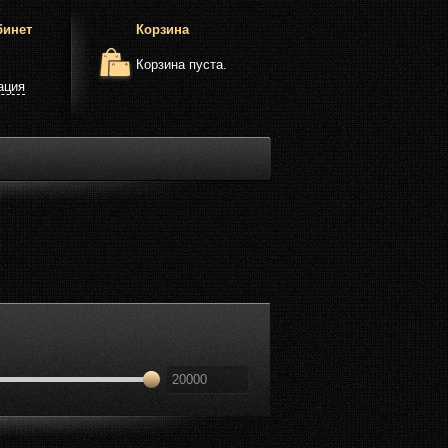
бинет
Корзина
Корзина пуста.
ация