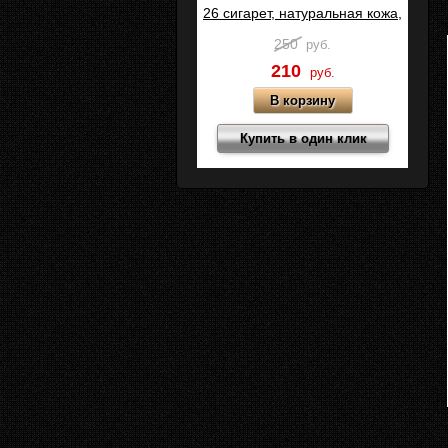
26 сигарет, натуральная кожа,
Черный калипсо, C05-1
250
руб.
210
руб.
Купить в один клик