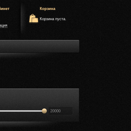
бинет
Корзина
Корзина пуста.
ация