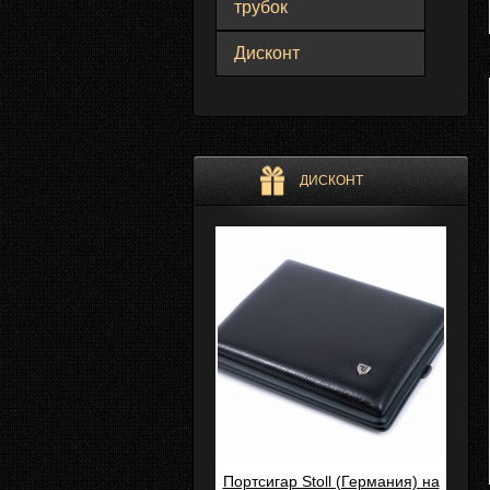
трубок
Дисконт
ДИСКОНТ
Портсигар Stoll (Германия) на