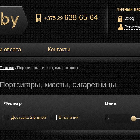
Личный ка
638-65-64
+375 29
Вход
Регистр
и оплата
Контакты
Главная
/
Портсигары, кисеты, сигаретницы
Портсигары, кисеты, сигаретницы
Фильтр
Цена
Доставка 2-5 дней
В наличии