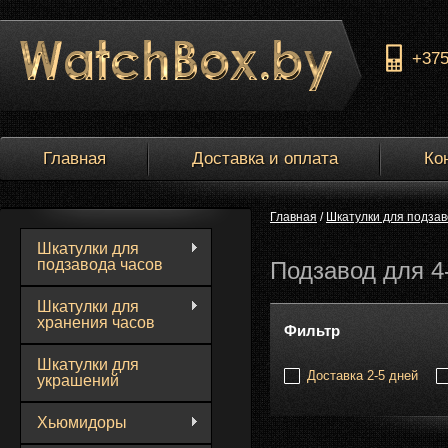
+37
Главная
Доставка и оплата
Ко
Главная
/
Шкатулки для подзав
Шкатулки для
подзавода часов
Подзавод для 4
Шкатулки для
хранения часов
Фильтр
Шкатулки для
Доставка 2-5 дней
украшений
Хьюмидоры