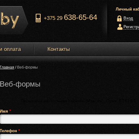
Личный ка
638-65-64
+375 29
Вход
Регистр
и оплата
Контакты
Главная
/
Веб-формы
Веб-формы
Название товара
Имя
*
Телефон
*