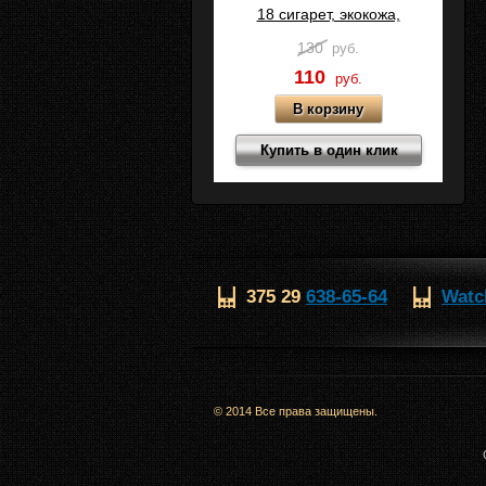
18 сигарет, экокожа,
Коричневый, C11
130
руб.
110
руб.
Купить в один клик
375 29
638-65-64
Watc
© 2014 Все права защищены.