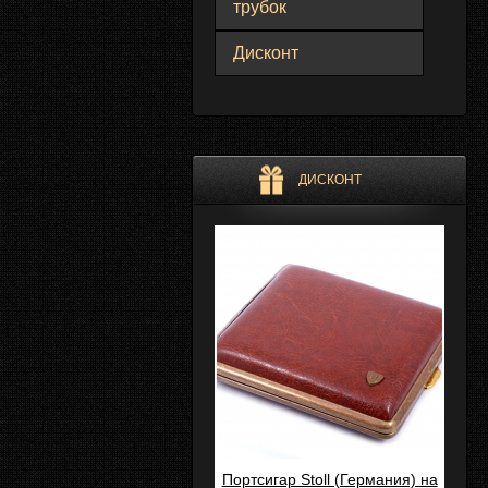
трубок
Дисконт
ДИСКОНТ
Портсигар Stoll (Германия) на