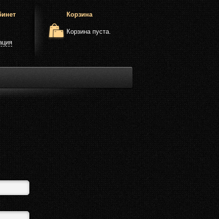
бинет
Корзина
Корзина пуста.
ация