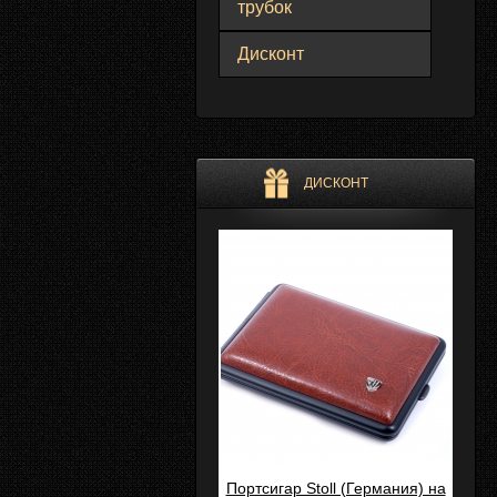
трубок
Дисконт
ДИСКОНТ
Портсигар Stoll (Германия) на