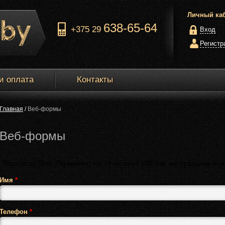
Личный ка
638-65-64
+375 29
Вход
Регистр
и оплата
Контакты
Главная
/
Веб-формы
Веб-формы
Название товара
Имя
*
Телефон
*