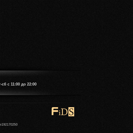
сб с 11:00 до 22:00
 №192170250