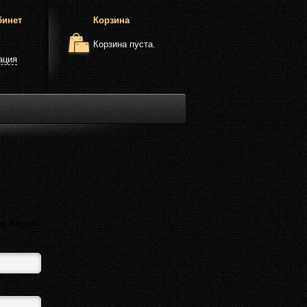
бинет
Корзина
Корзина пуста.
ация