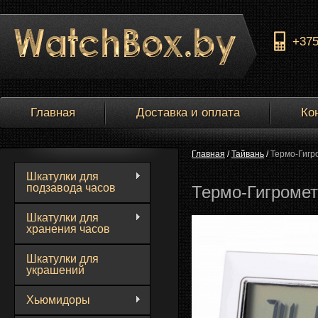
+37
Главная
Доставка и оплата
Ко
Главная
/
Тайвань
/
Термо-Гигр
Шкатулки для
подзавода часов
Термо-Гигромет
Шкатулки для
хранения часов
Шкатулки для
украшений
Хьюмидоры