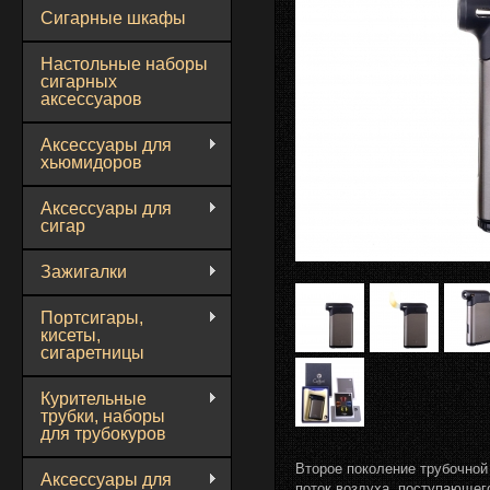
Сигарные шкафы
Настольные наборы
сигарных
аксессуаров
Аксессуары для
хьюмидоров
Аксессуары для
сигар
Зажигалки
Портсигары,
кисеты,
сигаретницы
Курительные
трубки, наборы
для трубокуров
Второе поколение трубочной 
Аксессуары для
поток воздуха, поступающего